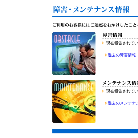
現在報告されて
過去の障害情報
現在報告されて
過去のメンテナ